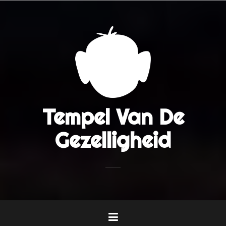
Naar
de
inhoud
springen
Tempel Van De
Gezelligheid