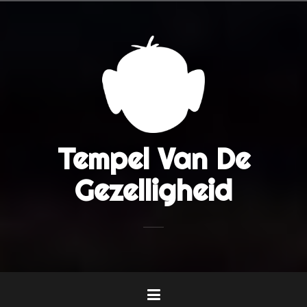
Naar
de
inhoud
springen
Tempel Van De
Gezelligheid