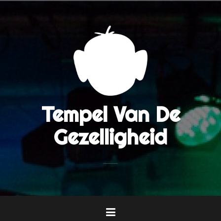
Naar
de
inhoud
springen
Tempel Van De
Gezelligheid