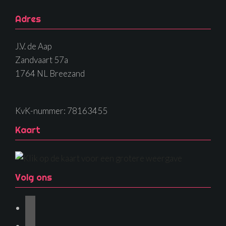
Adres
J.V. de Aap
Zandvaart 57a
1764 NL Breezand
KvK-nummer: 78163455
Kaart
Volg ons