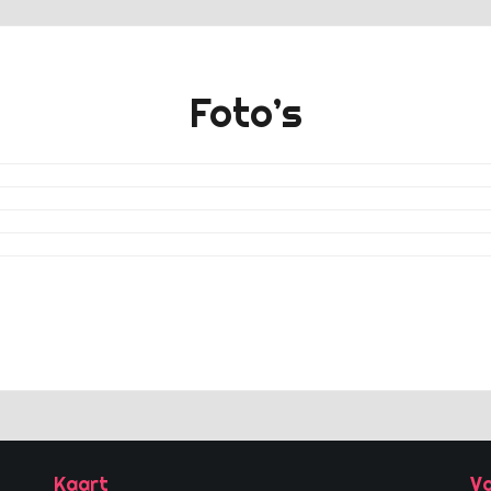
Foto’s
Kaart
Vo