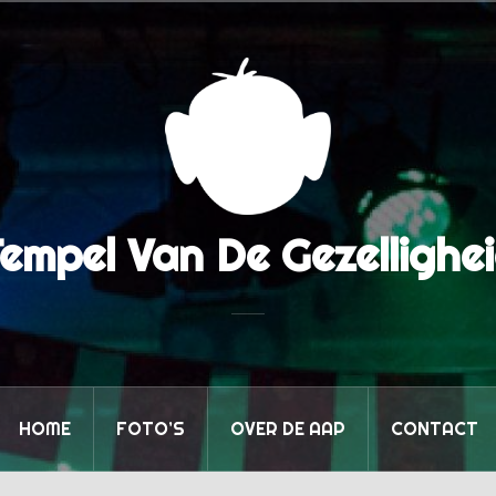
empel Van De Gezellighe
HOME
FOTO’S
OVER DE AAP
CONTACT