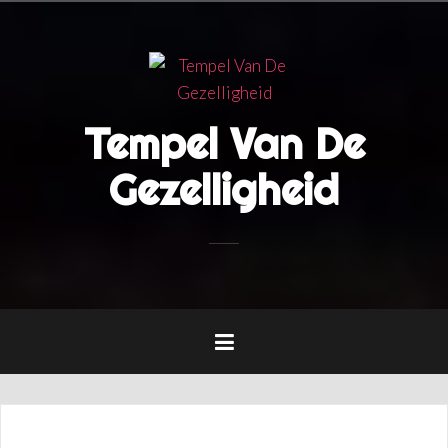
Naar
de
inhoud
springen
Tempel Van De
Gezelligheid