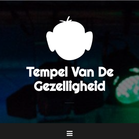
Naar
de
inhoud
springen
Tempel Van De
Gezelligheid