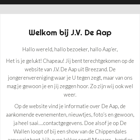
Welkom bij J.V. De Aap
Hallo wereld, hallo bezoeker, hallo Aap’er,
Het is je gelukt! Chapeau! Jij bent terechtgekomen op de
website van J.V. De Aap uit Breezand. De
jongerenvereniging waar je U tegen zegt, maar van ons
mag je gewoon je en jij zeggen hoor. Zo zijn wij ook wel
weer.
Op de website vind je informatie over De Aap, de
aankomende evenementen, nieuwtjes, foto’s en gewoon,
ja heel saai….contactgegevens. Doe alsof je op De
Wallen loopt of bij een show van de Chippendales
aanwezig bent, kijk even lekker rond! Maaaarr…handjes